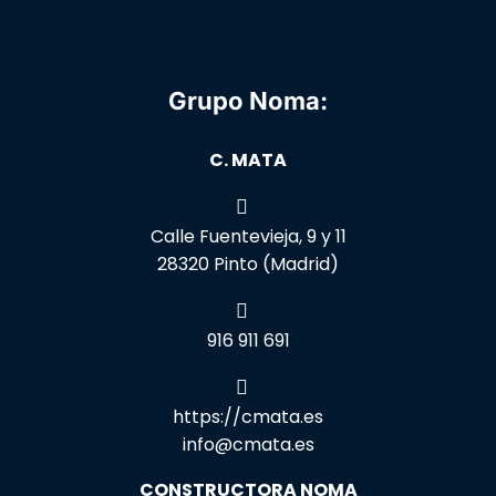
Grupo Noma:
C. MATA
Calle Fuentevieja, 9 y 11
28320 Pinto (Madrid)
916 911 691
https://cmata.es
info@cmata.es
CONSTRUCTORA NOMA