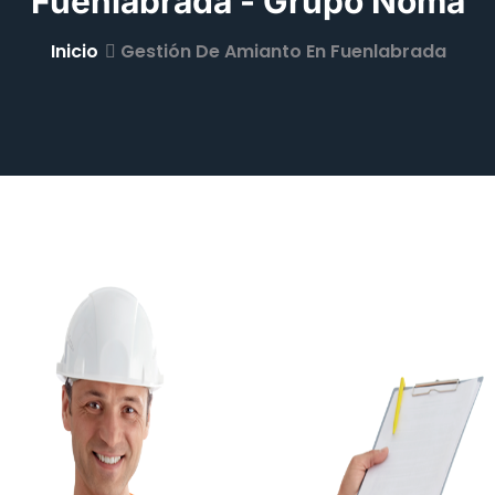
Fuenlabrada - Grupo Noma
Inicio
Gestión De Amianto En Fuenlabrada